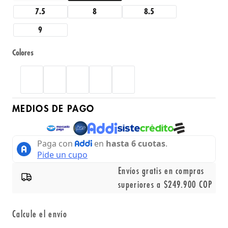
7.5
8
8.5
9
Colores
MEDIOS DE PAGO
Envíos gratis en compras
superiores a $249.900 COP
Calcule el envío