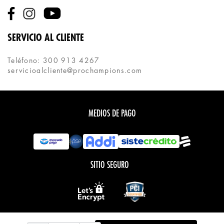
SERVICIO AL CLIENTE
Teléfono: 300 913 4267
servicioalcliente@prochampions.com
MEDIOS DE PAGO
SITIO SEGURO
Todos los derechos reservados.
COPYRIGHT © PROCHAMPIONS 2020