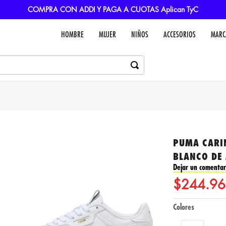
COMPRA CON ADDI Y PAGA A CUOTAS Aplican TyC
HOMBRE
MUJER
NIÑOS
ACCESORIOS
MARC
PUMA CARIN
BLANCO DE 
Dejar un comentar
$
244
.
96
Colores