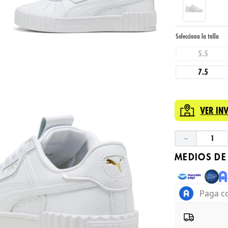
5.5
7.5
VER IN
－
MEDIOS DE