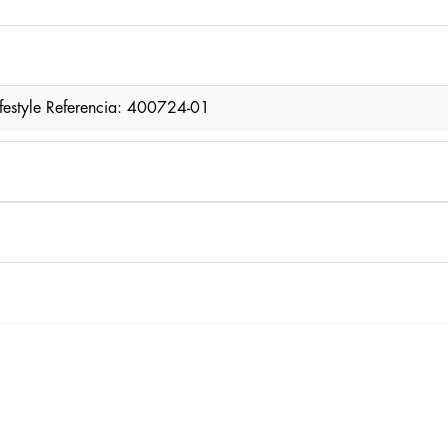
festyle Referencia: 400724-01