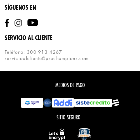
SÍGUENOS EN
SERVICIO AL CLIENTE
Teléfono: 300 913 4267
servicioalcliente@prochampions.com
MEDIOS DE PAGO
SITIO SEGURO