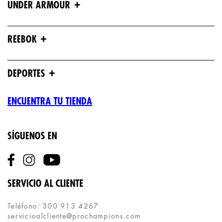
+
UNDER ARMOUR
+
REEBOK
+
DEPORTES
ENCUENTRA TU TIENDA
SÍGUENOS EN
SERVICIO AL CLIENTE
Teléfono: 300 913 4267
servicioalcliente@prochampions.com