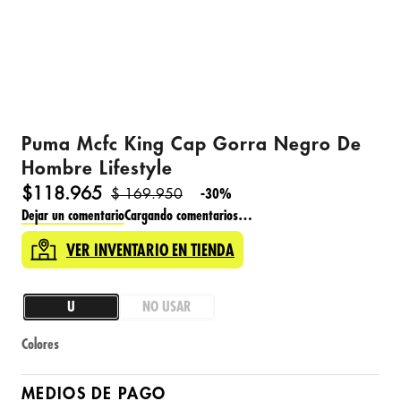
Puma Mcfc King Cap Gorra Negro De
Hombre Lifestyle
$
118
.
965
$
169
.
950
-
30%
Dejar un comentario
Cargando comentarios…
VER INVENTARIO EN TIENDA
U
NO USAR
Colores
MEDIOS DE PAGO