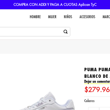
COMPRA CON ADDI Y PAGA A CUOTAS Aplican TyC
HOMBRE
MUJER
NIÑOS
ACCESORIOS
MARC
PUMA PUMA
BLANCO DE 
Dejar un comentar
$
279
.
96
Colores