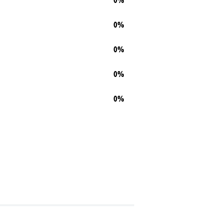
0%
0%
0%
0%
0%