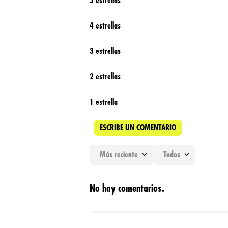
5 estrellas
4 estrellas
3 estrellas
2 estrellas
1 estrella
ESCRIBE UN COMENTARIO
Más reciente
Todos
Agregar comentario
No hay comentarios.
Título