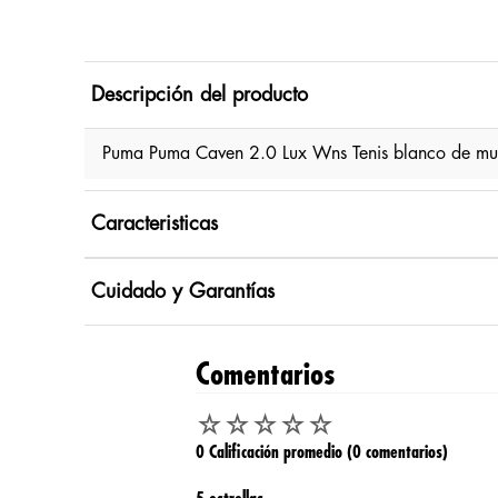
Descripción del producto
Puma Puma Caven 2.0 Lux Wns Tenis blanco de muje
Caracteristicas
Cuidado y Garantías
Comentarios
☆
☆
☆
☆
☆
0 Calificación promedio
(0 comentarios)