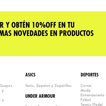
R Y OBTÉN 10%OFF EN TU
IMAS NOVEDADES EN PRODUCTOS
ASICS
DEPORTES
 Guayos
Tenis, Zapatos y Zapatillas 
Correr
 y 
Moda
Entrenamiento
UNDER ARMOUR
 y 
Fútbol
Tennis/Padel