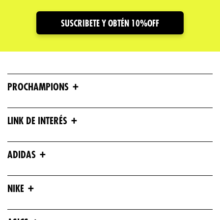
SUSCRIBETE Y OBTÉN 10%OFF
Escribe un comentario
+
PROCHAMPIONS
ENVIAR COMENTARIO
+
LINK DE INTERÉS
+
ADIDAS
+
NIKE