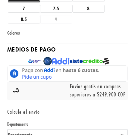
7
7.5
8
8.5
9
Colores
MEDIOS DE PAGO
Envíos gratis en compras
superiores a $249.900 COP
Calcule el envío
Departamento