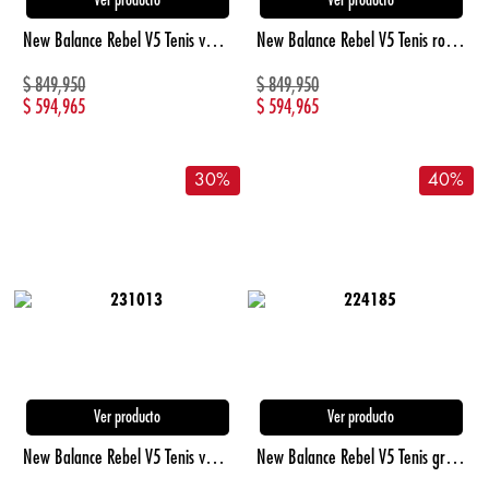
Ver producto
Ver producto
New Balance Rebel V5 Tenis verde de hombre para correr
New Balance Rebel V5 Tenis rojo de hombre para correr
$
849,950
$
849,950
$
594,965
$
594,965
30
%
40
%
Ver producto
Ver producto
New Balance Rebel V5 Tenis verde de mujer para correr
New Balance Rebel V5 Tenis gris de mujer para correr