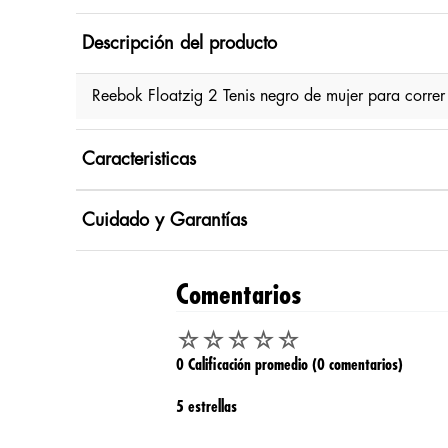
Descripción del producto
Reebok Floatzig 2 Tenis negro de mujer para corr
Caracteristicas
Cuidado y Garantías
Comentarios
☆
☆
☆
☆
☆
0 Calificación promedio
(0 comentarios)
5 estrellas