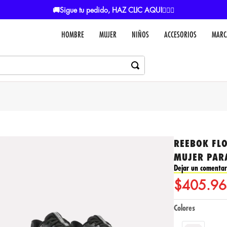
🚚Sigue tu pedido, HAZ CLIC AQUI👈🏼🚚
HOMBRE
MUJER
NIÑOS
ACCESORIOS
MARC
REEBOK FLO
MUJER PAR
Dejar un comentar
$
405
.
96
Colores