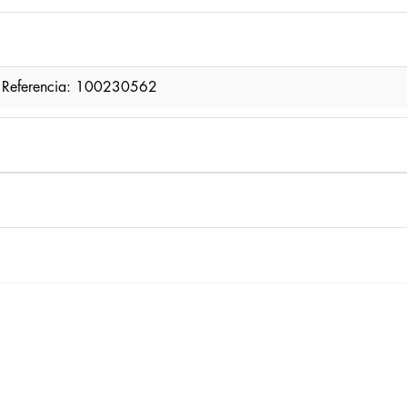
er Referencia: 100230562