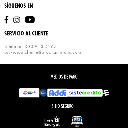
SÍGUENOS EN
SERVICIO AL CLIENTE
Teléfono: 300 913 4267
servicioalcliente@prochampions.com
MEDIOS DE PAGO
SITIO SEGURO