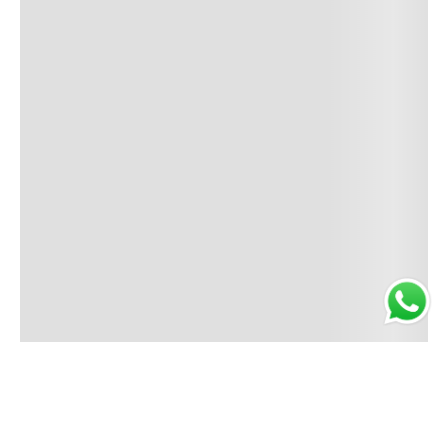
NO
DISPONIBLE