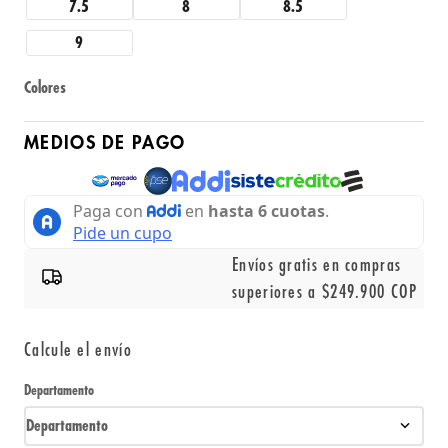
7.5
8
8.5
9
Colores
MEDIOS DE PAGO
Envíos gratis en compras
superiores a $249.900 COP
Calcule el envío
Departamento
Departamento