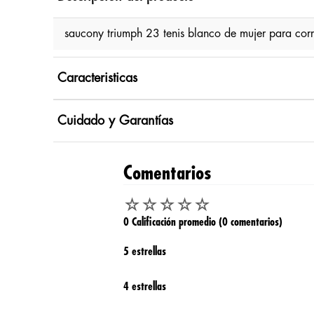
saucony triumph 23 tenis blanco de mujer para cor
Caracteristicas
Cuidado y Garantías
Comentarios
☆
☆
☆
☆
☆
0 Calificación promedio
(0 comentarios)
5 estrellas
4 estrellas