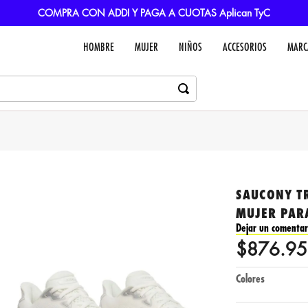
COMPRA CON ADDI Y PAGA A CUOTAS Aplican TyC
HOMBRE
MUJER
NIÑOS
ACCESORIOS
MARC
SAUCONY T
MUJER PAR
Dejar un comentar
$
876
.
95
Colores