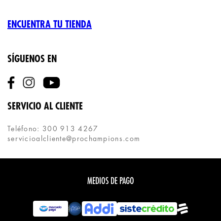
ENCUENTRA TU TIENDA
SÍGUENOS EN
SERVICIO AL CLIENTE
Teléfono: 300 913 4267
servicioalcliente@prochampions.com
MEDIOS DE PAGO