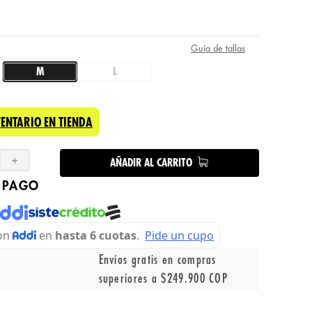
Guía de tallas
M
L
VENTARIO EN TIENDA
＋
AÑADIR AL CARRITO
 PAGO
Envíos gratis en compras
superiores a $249.900 COP