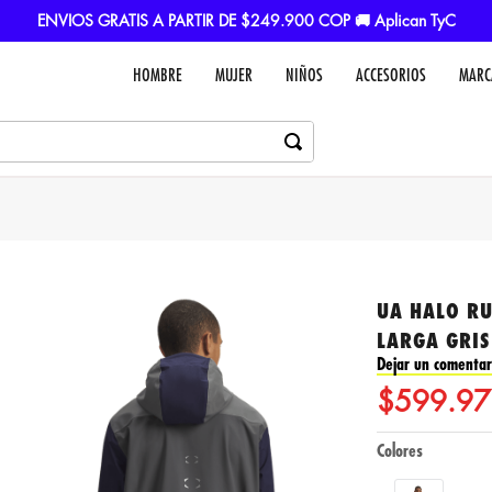
ENVIOS GRATIS A PARTIR DE $249.900 COP 🚚 Aplican TyC
HOMBRE
MUJER
NIÑOS
ACCESORIOS
MARC
UA HALO R
LARGA GRI
Dejar un comentar
$
599
.
97
Colores