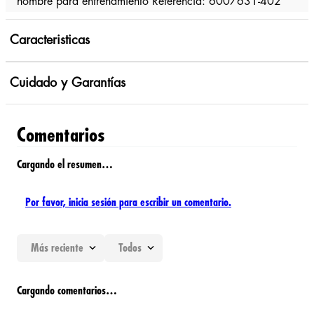
hombre para entrenamiento Referencia: 6007631-402
Caracteristicas
Cuidado y Garantías
Comentarios
Cargando el resumen…
Por favor, inicia sesión para escribir un comentario.
Más reciente
Todos
Cargando comentarios…