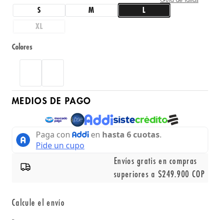
S
M
L
XL
Colores
MEDIOS DE PAGO
Envíos gratis en compras
superiores a $249.900 COP
Calcule el envío