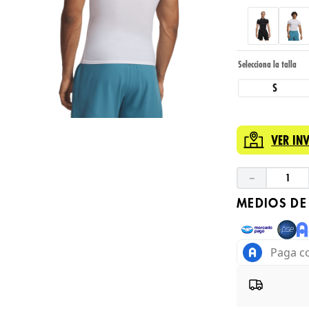
S
VER IN
－
MEDIOS DE