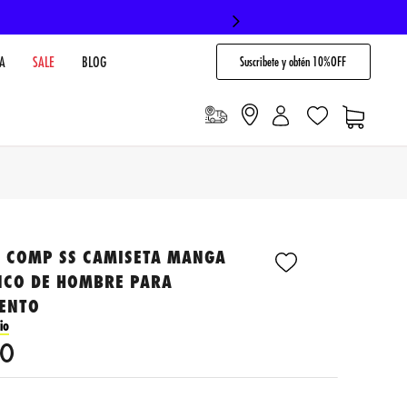
Suscribete y obtén 10%OFF
A
SALE
BLOG
E COMP SS CAMISETA MANGA
NCO DE HOMBRE PARA
ENTO
io
0