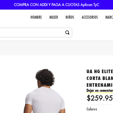
COMPRA CON ADDI Y PAGA A CUOTAS Aplican TyC
HOMBRE
MUJER
NIÑOS
ACCESORIOS
MARC
UA HG ELIT
CORTA BLA
ENTRENAMI
Dejar un comentar
$
259
.
95
Colores