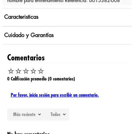
hombre para entrenamiento Referencia: 6015382-008
Caracteristicas
Cuidado y Garantías
Comentarios
☆
☆
☆
☆
☆
0 Calificación promedio
(0 comentarios)
Por favor, inicia sesión para escribir un comentario.
Más reciente
Todos