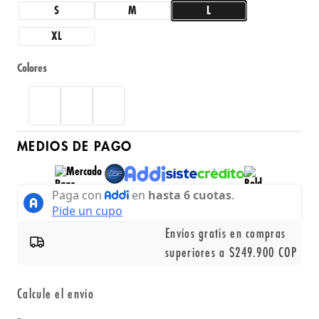
S
M
L
XL
Colores
MEDIOS DE PAGO
Envíos gratis en compras
superiores a $249.900 COP
Calcule el envío