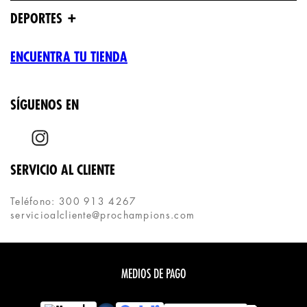
+
DEPORTES
ENCUENTRA TU TIENDA
SÍGUENOS EN
SERVICIO AL CLIENTE
Teléfono: 300 913 4267
servicioalcliente@prochampions.com
MEDIOS DE PAGO