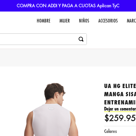
COMPRA CON ADDI Y PAGA A CUOTAS Aplican TyC
HOMBRE
MUJER
NIÑOS
ACCESORIOS
MARC
UA HG ELIT
MANGA SIS
ENTRENAMI
Dejar un comentar
$
259
.
95
Colores