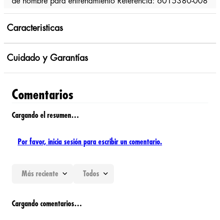
de hombre para entrenamiento Referencia: 6015380-008
Caracteristicas
Cuidado y Garantías
Comentarios
Cargando el resumen…
Por favor, inicia sesión para escribir un comentario.
Más reciente
Todos
Cargando comentarios…