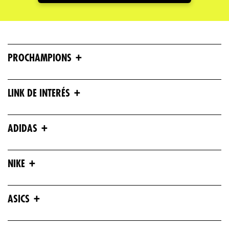
+
PROCHAMPIONS
+
LINK DE INTERÉS
+
ADIDAS
+
NIKE
+
ASICS