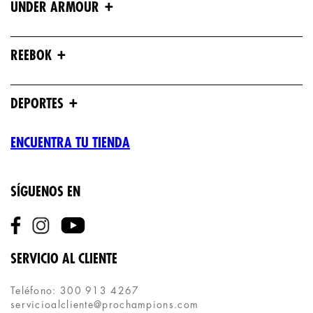
+
UNDER ARMOUR
+
REEBOK
+
DEPORTES
ENCUENTRA TU TIENDA
SÍGUENOS EN
SERVICIO AL CLIENTE
Teléfono: 300 913 4267
servicioalcliente@prochampions.com