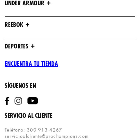
+
UNDER ARMOUR
+
REEBOK
+
DEPORTES
ENCUENTRA TU TIENDA
SÍGUENOS EN
SERVICIO AL CLIENTE
Teléfono: 300 913 4267
servicioalcliente@prochampions.com