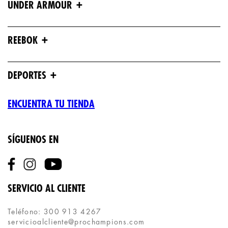
+
UNDER ARMOUR
+
REEBOK
+
DEPORTES
ENCUENTRA TU TIENDA
SÍGUENOS EN
SERVICIO AL CLIENTE
Teléfono: 300 913 4267
servicioalcliente@prochampions.com