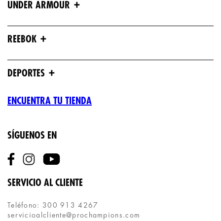
+
UNDER ARMOUR
+
REEBOK
+
DEPORTES
ENCUENTRA TU TIENDA
SÍGUENOS EN
SERVICIO AL CLIENTE
Teléfono: 300 913 4267
servicioalcliente@prochampions.com