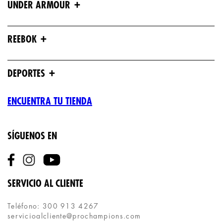
+
UNDER ARMOUR
+
REEBOK
+
DEPORTES
ENCUENTRA TU TIENDA
SÍGUENOS EN
SERVICIO AL CLIENTE
Teléfono: 300 913 4267
servicioalcliente@prochampions.com