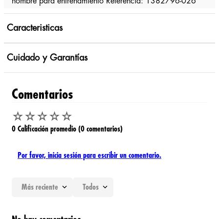
hombre para entrenamiento Referencia: 1382796-026
Caracteristicas
Cuidado y Garantías
Comentarios
☆
☆
☆
☆
☆
0 Calificación promedio
(0 comentarios)
Por favor, inicia sesión para escribir un comentario.
Más reciente
Todos