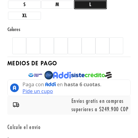
S
M
L
XL
Colores
MEDIOS DE PAGO
Envíos gratis en compras
superiores a $249.900 COP
Calcule el envío