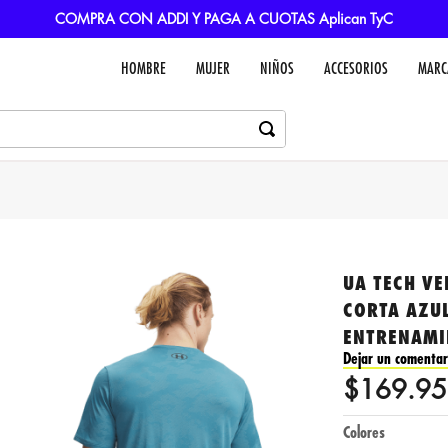
COMPRA CON ADDI Y PAGA A CUOTAS Aplican TyC
HOMBRE
MUJER
NIÑOS
ACCESORIOS
MARC
UA TECH VE
CORTA AZU
ENTRENAMI
Dejar un comentar
$
169
.
95
Colores