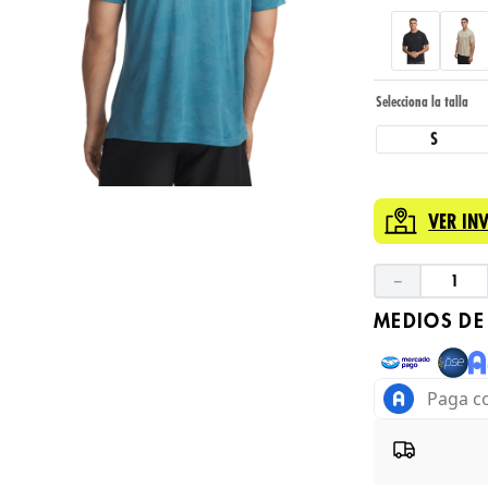
S
VER IN
－
MEDIOS DE