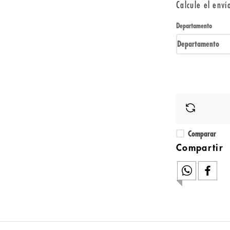
Calcule el enví
Departamento
Departamento
Comparar