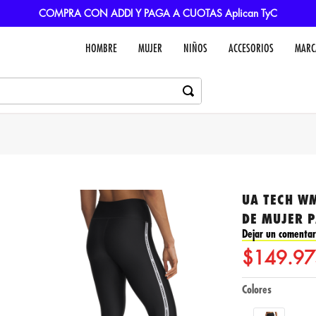
COMPRA CON ADDI Y PAGA A CUOTAS Aplican TyC
HOMBRE
MUJER
NIÑOS
ACCESORIOS
MARC
UA TECH WM
DE MUJER 
Dejar un comentar
$
149
.
97
Colores