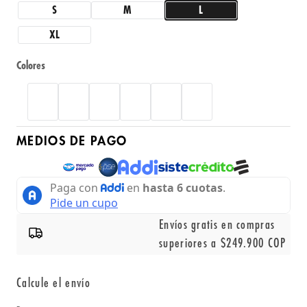
S
M
L
XL
Colores
MEDIOS DE PAGO
Envíos gratis en compras
superiores a $249.900 COP
Calcule el envío