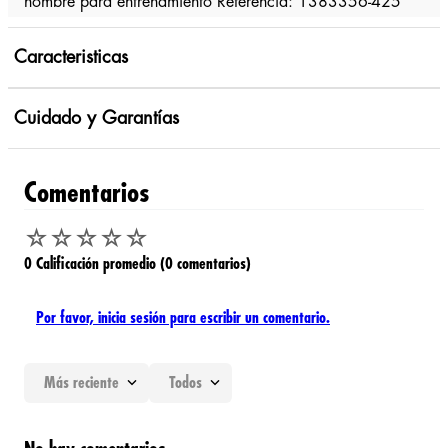
hombre para entrenamiento Referencia: 1383356-425
Caracteristicas
Cuidado y Garantías
Comentarios
☆
☆
☆
☆
☆
0 Calificación promedio
(0 comentarios)
Por favor, inicia sesión para escribir un comentario.
Más reciente
Todos