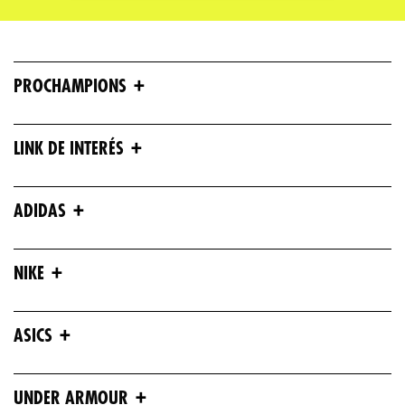
Escribe un comentario
+
PROCHAMPIONS
+
LINK DE INTERÉS
ENVIAR COMENTARIO
+
ADIDAS
+
NIKE
+
ASICS
+
UNDER ARMOUR