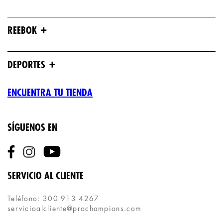
+
REEBOK
+
DEPORTES
ENCUENTRA TU TIENDA
SÍGUENOS EN
SERVICIO AL CLIENTE
Teléfono: 300 913 4267
servicioalcliente@prochampions.com