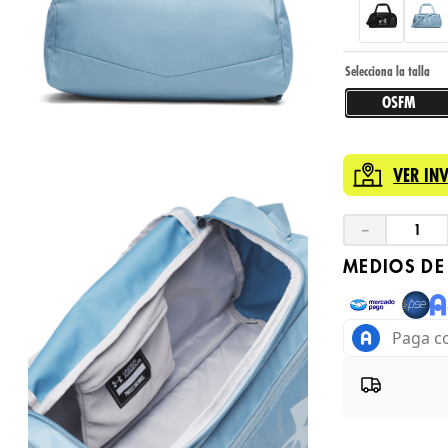
OSFM
VER IN
－
MEDIOS DE