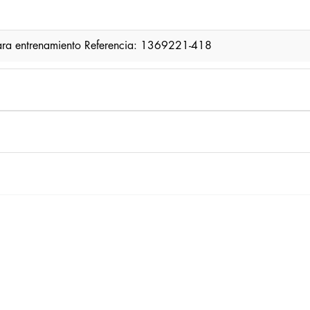
para entrenamiento Referencia: 1369221-418