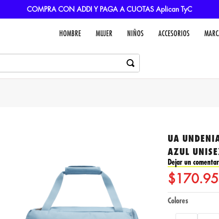
COMPRA CON ADDI Y PAGA A CUOTAS Aplican TyC
HOMBRE
MUJER
NIÑOS
ACCESORIOS
MARC
UA UNDENIA
AZUL UNIS
Dejar un comentar
$
170
.
95
Colores