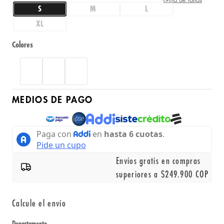
S
M
L
XL
Colores
MEDIOS DE PAGO
Envíos gratis en compras
superiores a $249.900 COP
Calcule el envío
Departamento