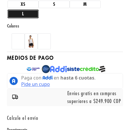
XS
S
M
L
Colores
MEDIOS DE PAGO
Envíos gratis en compras
superiores a $249.900 COP
Calcule el envío
Departamento