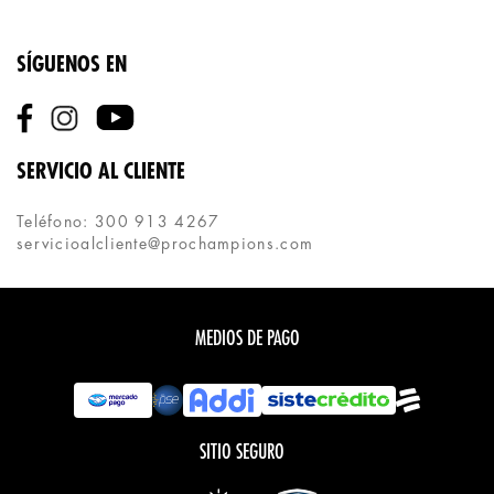
SÍGUENOS EN
SERVICIO AL CLIENTE
Teléfono: 300 913 4267
servicioalcliente@prochampions.com
MEDIOS DE PAGO
SITIO SEGURO