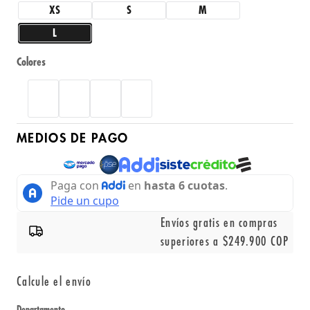
XS
S
M
L
Colores
MEDIOS DE PAGO
Envíos gratis en compras
superiores a $249.900 COP
Calcule el envío
Departamento