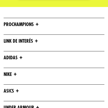
Escribe un comentario
+
PROCHAMPIONS
+
LINK DE INTERÉS
ENVIAR COMENTARIO
+
ADIDAS
+
NIKE
+
ASICS
+
UNDER ARMOUR