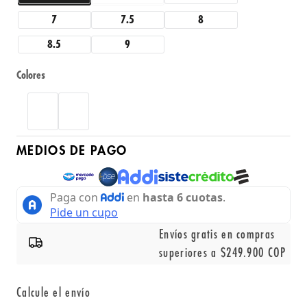
7
7.5
8
8.5
9
Colores
MEDIOS DE PAGO
Envíos gratis en compras
superiores a $249.900 COP
Calcule el envío