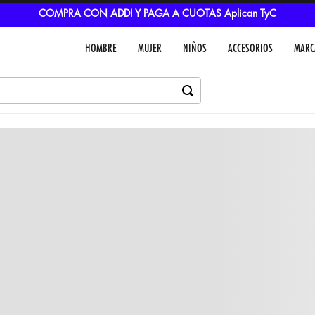
COMPRA CON ADDI Y PAGA A CUOTAS Aplican TyC
HOMBRE
MUJER
NIÑOS
ACCESORIOS
MARC
Dejar un comentar
Colores
VER IN
MEDIOS DE