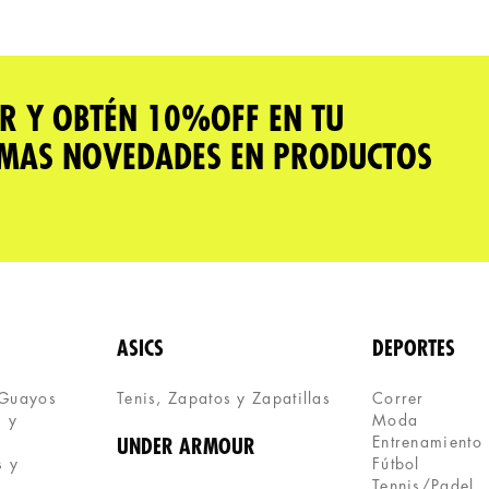
R Y OBTÉN 10%OFF EN TU
IMAS NOVEDADES EN PRODUCTOS
ASICS
DEPORTES
 Guayos
Tenis, Zapatos y Zapatillas 
Correr
 y 
Moda
Entrenamiento
UNDER ARMOUR
 y 
Fútbol
Tennis/Padel