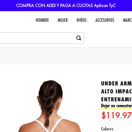
COMPRA CON ADDI Y PAGA A CUOTAS Aplican TyC
HOMBRE
MUJER
NIÑOS
ACCESORIOS
MARC
UNDER ARM
ALTO IMPA
ENTRENAMI
Dejar un comentar
$
119
.
97
Colores