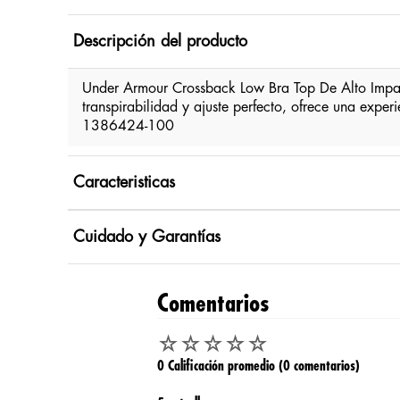
Descripción del producto
Under Armour Crossback Low Bra Top De Alto Imp
transpirabilidad y ajuste perfecto, ofrece una exper
1386424-100
Caracteristicas
Cuidado y Garantías
Comentarios
☆
☆
☆
☆
☆
0 Calificación promedio
(0 comentarios)