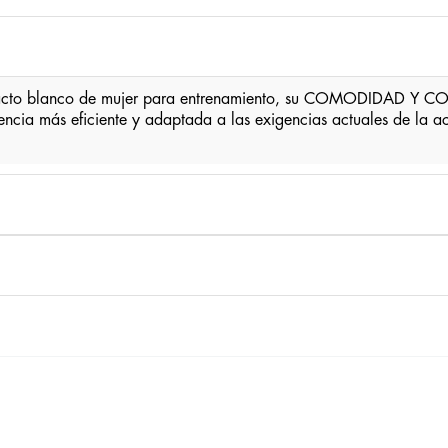
acto blanco de mujer para entrenamiento, su COMODIDAD Y CON
iencia más eficiente y adaptada a las exigencias actuales de la act