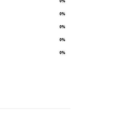
0%
0%
0%
0%
0%