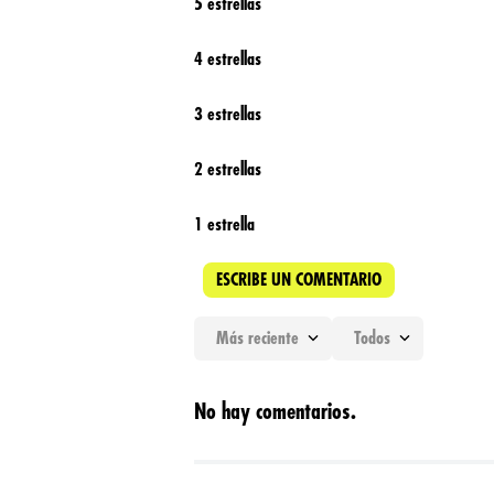
5 estrellas
4 estrellas
3 estrellas
2 estrellas
1 estrella
ESCRIBE UN COMENTARIO
Más reciente
Todos
Agregar comentario
No hay comentarios.
Título