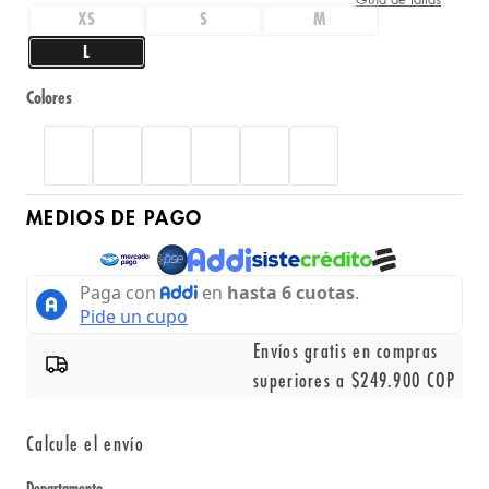
XS
S
M
L
Colores
MEDIOS DE PAGO
Envíos gratis en compras
superiores a $249.900 COP
Calcule el envío
Departamento