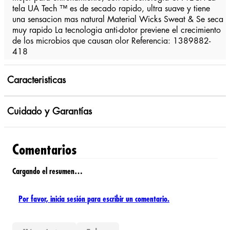
tela UA Tech ™ es de secado rapido, ultra suave y tiene
una sensacion mas natural Material Wicks Sweat & Se seca
muy rapido La tecnologia anti-dotor previene el crecimiento
de los microbios que causan olor Referencia: 1389882-
418
Caracteristicas
Cuidado y Garantías
Comentarios
Cargando el resumen…
Por favor, inicia sesión para escribir un comentario.