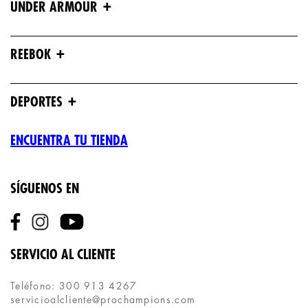
+
UNDER ARMOUR
+
REEBOK
+
DEPORTES
ENCUENTRA TU TIENDA
SÍGUENOS EN
SERVICIO AL CLIENTE
Teléfono: 300 913 4267
servicioalcliente@prochampions.com