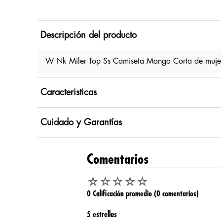
Descripción del producto
W Nk Miler Top Ss Camiseta Manga Corta de mujer
Caracteristicas
Cuidado y Garantías
Comentarios
☆
☆
☆
☆
☆
0 Calificación promedio
(0 comentarios)
5 estrellas