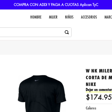
COMPRA CON ADDI Y PAGA A CUOTAS Aplican TyC
HOMBRE
MUJER
NIÑOS
ACCESORIOS
MARC
W NK MILE
CORTA DE 
NIKE
Dejar un comentar
$
174
.
95
Colores