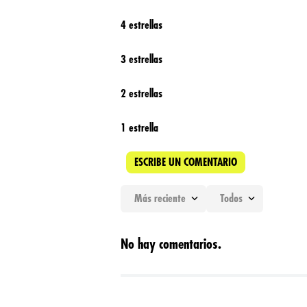
4 estrellas
3 estrellas
2 estrellas
1 estrella
ESCRIBE UN COMENTARIO
Más reciente
Todos
Agregar comentario
No hay comentarios.
Título