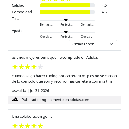
Calidad
4.6
Comodidad
4.6
Talla
Demasiado pequeño
Perfecto
Demasiado grande
Ajuste
Queda ajustado
Perfecto
Queda holgado
es unos mejores tenis que he comprado en Adidas
cuando salgo hacer runing por carretera mi pies no se cansan
de lo cómodo que son y recorro mas carretera con mis tnis
oswaldo
|
Jul 31, 2026
Publicado originalmente en adidas.com
Una colaboración genial