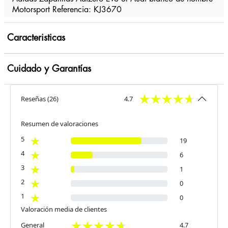
Motorsport Referencia: KJ3670
Caracteristicas
Cuidado y Garantías
Reseñas
(
26
)
4.7
Resumen de valoraciones
5
19
4
6
3
1
2
0
1
0
Valoración media de clientes
General
4.7