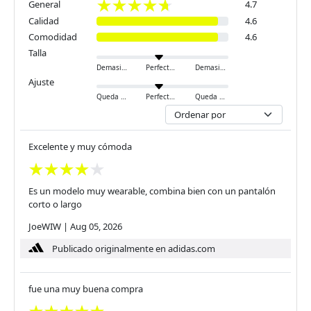
General
4.7
Calidad
4.6
Comodidad
4.6
Talla
Demasiado pequeño
Perfecto
Demasiado grande
Ajuste
Queda ajustado
Perfecto
Queda holgado
Excelente y muy cómoda
Es un modelo muy wearable, combina bien con un pantalón
corto o largo
JoeWIW
|
Aug 05, 2026
Publicado originalmente en adidas.com
fue una muy buena compra