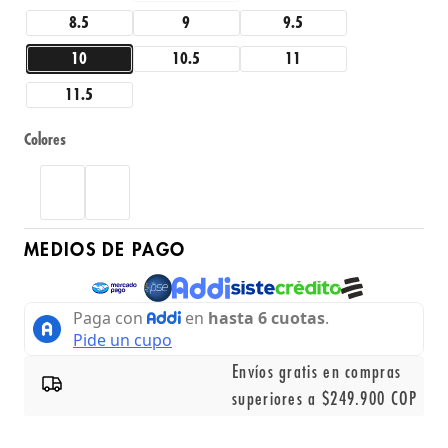
8.5
9
9.5
10
10.5
11
11.5
Colores
MEDIOS DE PAGO
Envíos gratis en compras
superiores a $249.900 COP