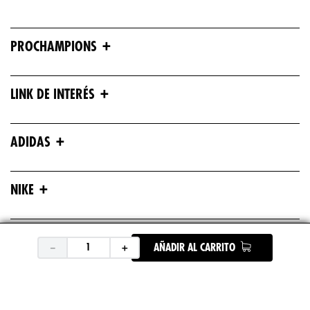
+
PROCHAMPIONS
+
LINK DE INTERÉS
+
ADIDAS
+
NIKE
+
ASICS
－
＋
AÑADIR AL CARRITO
+
UNDER ARMOUR