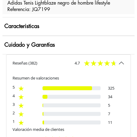
Adidas Tenis Lightblaze negro de hombre lifestyle
Referencia: JQ7199
Caracteristicas
Cuidado y Garantías
Reseñas
(
382
)
4.7
Resumen de valoraciones
5
325
4
34
3
5
2
7
1
11
Valoración media de clientes