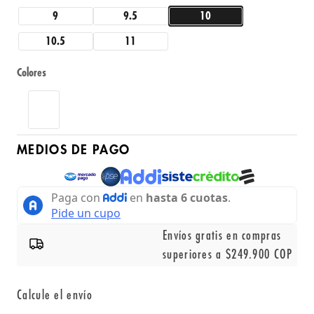
9
9.5
10
10.5
11
Colores
MEDIOS DE PAGO
Envíos gratis en compras
superiores a $249.900 COP
Calcule el envío