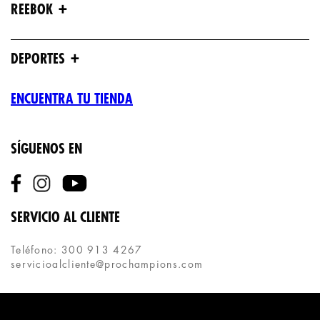
+
REEBOK
+
DEPORTES
ENCUENTRA TU TIENDA
SÍGUENOS EN
SERVICIO AL CLIENTE
Teléfono: 300 913 4267
servicioalcliente@prochampions.com