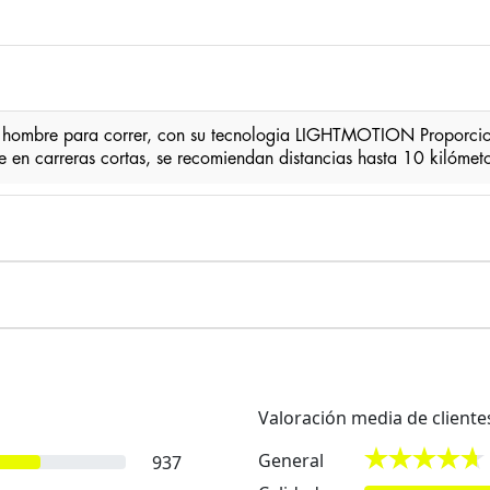
e hombre para correr, con su tecnologia LIGHTMOTION Proporcio
se en carreras cortas, se recomiendan distancias hasta 10 kilómet
Valoración media de cliente
General
937