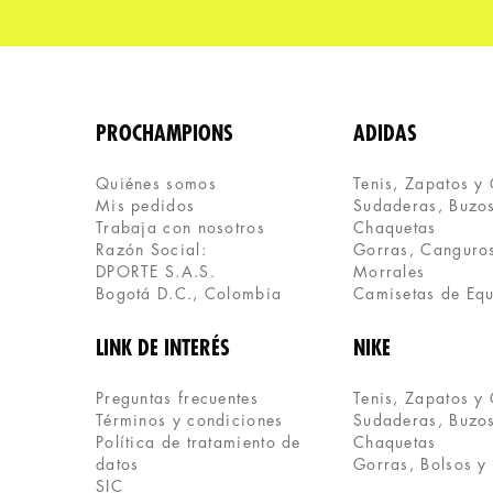
PROCHAMPIONS
ADIDAS
Quiénes somos
Tenis, Zapatos y
Mis pedidos
Sudaderas, Buzos
Trabaja con nosotros
Chaquetas
Razón Social:
Gorras, Canguros
DPORTE S.A.S.
Morrales
Bogotá D.C., Colombia
Camisetas de Eq
LINK DE INTERÉS
NIKE
Preguntas frecuentes
Tenis, Zapatos y
Términos y condiciones
Sudaderas, Buzos
Política de tratamiento de 
Chaquetas
datos
Gorras, Bolsos y
SIC