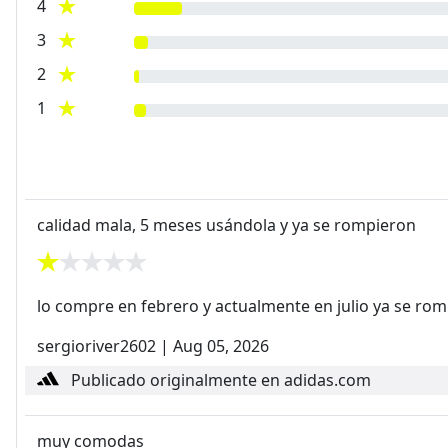
4
3
2
1
calidad mala, 5 meses usándola y ya se rompieron
lo compre en febrero y actualmente en julio ya se ro
sergioriver2602
|
Aug 05, 2026
Publicado originalmente en adidas.com
muy comodas