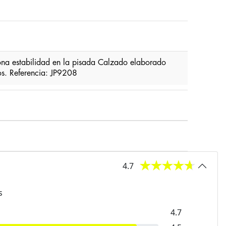
na estabilidad en la pisada Calzado elaborado
os. Referencia: JP9208
4.7
s
4.7