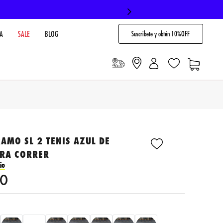
Suscribete y obtén 10%OFF
A
SALE
BLOG
AMO SL 2 TENIS AZUL DE
RA CORRER
io
0