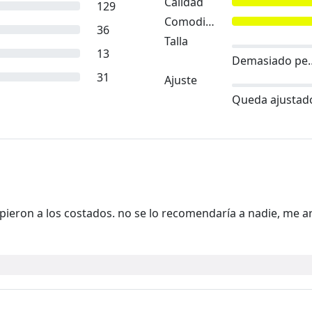
Calidad
129
Comodidad
36
Talla
13
Demasia
31
Ajuste
Queda ajustad
mpieron a los costados. no se lo recomendaría a nadie, me 