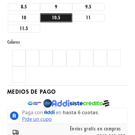
8.5
9
9.5
10
10.5
11
11.5
Colores
MEDIOS DE PAGO
Envíos gratis en compras