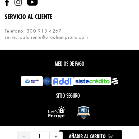
SERVICIO AL CLIENTE
Teléfono: 300 913 4267
servicioalcliente@prochampions.com
MEDIOS DE PAGO
SITIO SEGURO
Todos los derechos reservados.
COPYRIGHT © PROCHAMPIONS 2020
－
＋
AÑADIR AL CARRITO