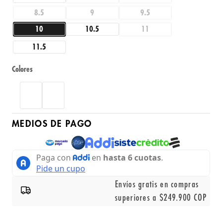
8.5
9
9.5
10
10.5
11
11.5
Colores
MEDIOS DE PAGO
Envíos gratis en compras
superiores a $249.900 COP