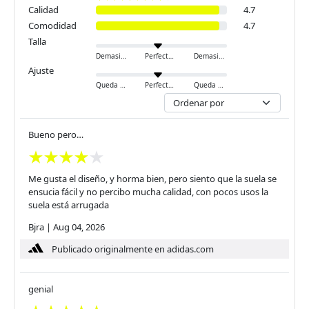
Calidad
4.7
Comodidad
4.7
Talla
Demasiado pequeño
Perfecto
Demasiado grande
Ajuste
Queda ajustado
Perfecto
Queda holgado
Bueno pero…
Me gusta el diseño, y horma bien, pero siento que la suela se
ensucia fácil y no percibo mucha calidad, con pocos usos la
suela está arrugada
Bjra
|
Aug 04, 2026
Publicado originalmente en adidas.com
genial