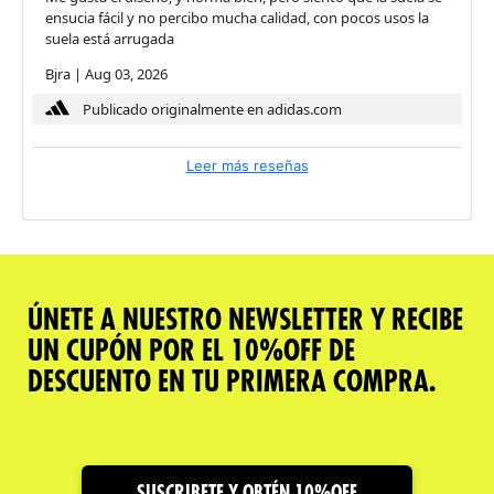
ensucia fácil y no percibo mucha calidad, con pocos usos la
suela está arrugada
Bjra
|
Aug 03, 2026
Publicado originalmente en adidas.com
Leer más reseñas
ÚNETE A NUESTRO NEWSLETTER Y RECIBE
UN CUPÓN POR EL 10%OFF DE
DESCUENTO EN TU PRIMERA COMPRA.
SUSCRIBETE Y OBTÉN 10%OFF