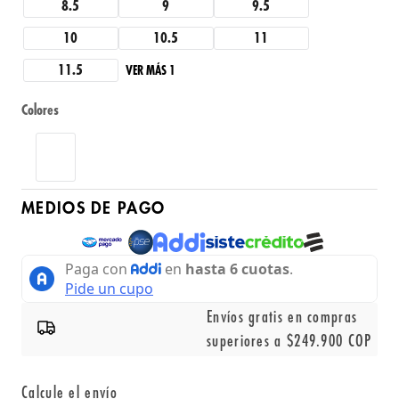
8.5
9
9.5
10
10.5
11
11.5
VER MÁS 1
Colores
MEDIOS DE PAGO
Envíos gratis en compras
superiores a $249.900 COP
Calcule el envío