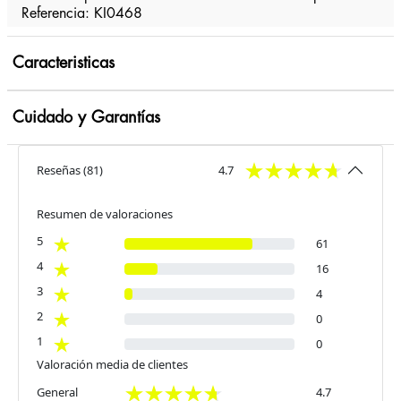
Referencia: KI0468
Caracteristicas
Cuidado y Garantías
Reseñas
(
81
)
4.7
Resumen de valoraciones
5
61
4
16
3
4
2
0
1
0
Valoración media de clientes
General
4.7