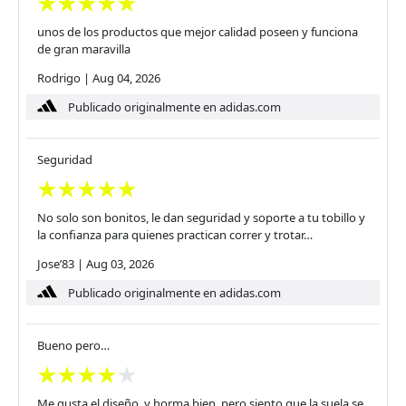
unos de los productos que mejor calidad poseen y funciona
de gran maravilla
Rodrigo
|
Aug 04, 2026
Publicado originalmente en adidas.com
Seguridad
No solo son bonitos, le dan seguridad y soporte a tu tobillo y
la confianza para quienes practican correr y trotar…
Jose’83
|
Aug 03, 2026
Publicado originalmente en adidas.com
Bueno pero…
Me gusta el diseño, y horma bien, pero siento que la suela se