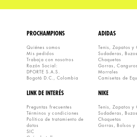
PROCHAMPIONS
ADIDAS
Quiénes somos
Tenis, Zapatos y
Mis pedidos
Sudaderas, Buzos
Trabaja con nosotros
Chaquetas
Razón Social:
Gorras, Canguros
DPORTE S.A.S.
Morrales
Bogotá D.C., Colombia
Camisetas de Eq
LINK DE INTERÉS
NIKE
Preguntas frecuentes
Tenis, Zapatos y
Términos y condiciones
Sudaderas, Buzos
Política de tratamiento de 
Chaquetas
datos
Gorras, Bolsos y
SIC