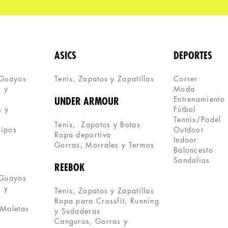
ASICS
DEPORTES
 Guayos
Tenis, Zapatos y Zapatillas 
Correr
 y 
Moda
Entrenamiento
UNDER ARMOUR
 y 
Fútbol
Tennis/Padel
Tenis,  Zapatos y Botas
uipos
Outdoor
Ropa deportiva
Indoor
Gorras, Morrales y Termos
Baloncesto
Sandalias
REEBOK
 Guayos
 y 
Tenis, Zapatos y Zapatillas
Ropa para Crossfit, Running 
 Maletas
y Sudaderas
Canguros, Gorras y 