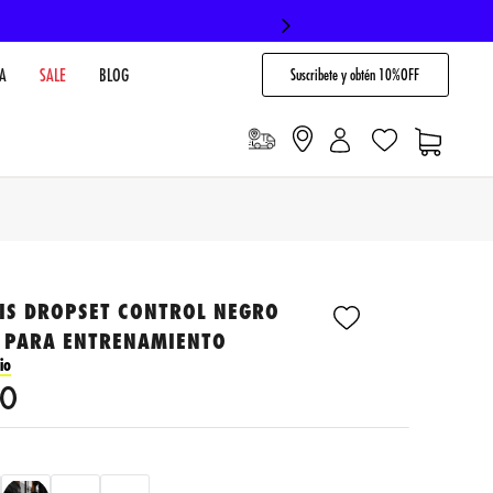
Suscribete y obtén 10%OFF
A
SALE
BLOG
NIS DROPSET CONTROL NEGRO
 PARA ENTRENAMIENTO
io
0