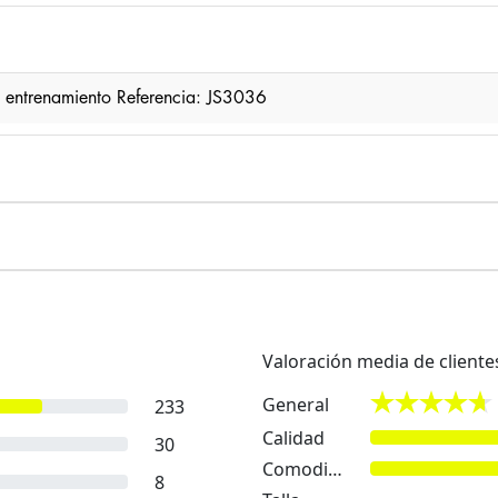
a entrenamiento Referencia: JS3036
Valoración media de cliente
General
233
Calidad
30
Comodidad
8